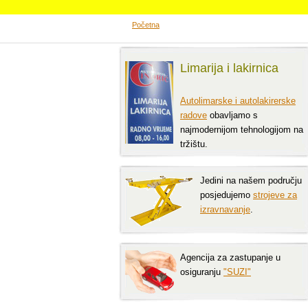
Početna
Limarija i lakirnica
Autolimarske i autolakirerske
radove
obavljamo s
najmodernijom tehnologijom na
tržištu.
Jedini na našem području
posjedujemo
strojeve za
izravnavanje
.
Agencija za zastupanje u
osiguranju
"SUZI"