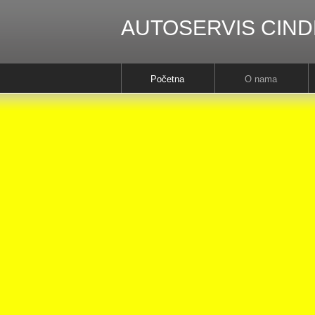
AUTOSERVIS CIND
Početna
O nama