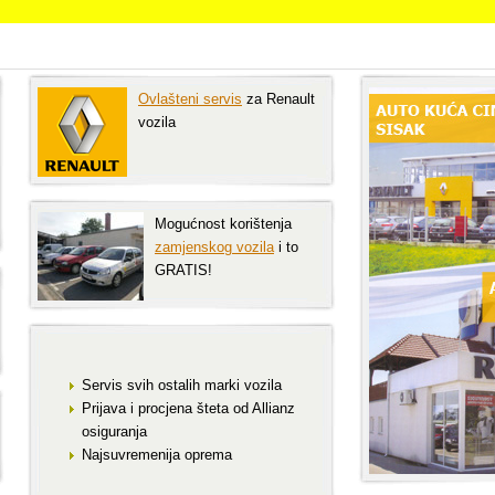
Ovlašteni servis
za Renault
vozila
Mogućnost korištenja
zamjenskog vozila
i to
GRATIS!
Servis svih ostalih marki vozila
Prijava i procjena šteta od Allianz
osiguranja
Najsuvremenija oprema